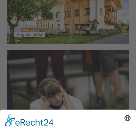
Tschitthof Hafling
Aug 18, 2022