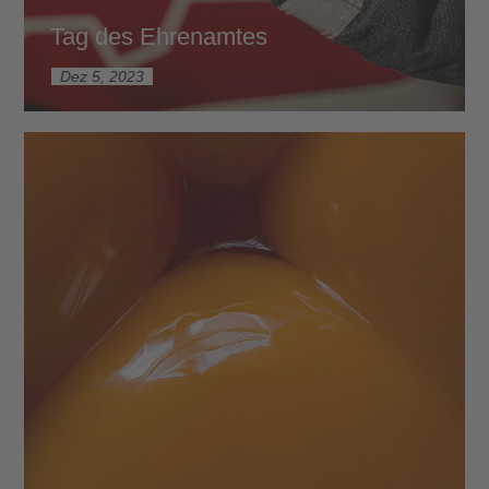
Tag des Ehrenamtes
Dez 5, 2023