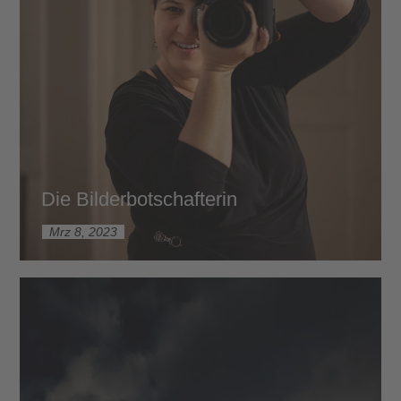
Die Bilderbotschafterin
Mrz 8, 2023