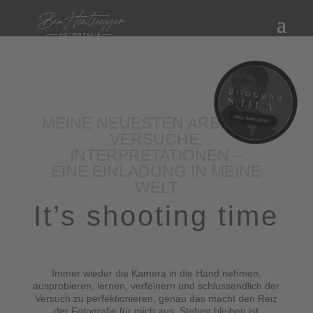
MEINE NEUESTEN ARBEITEN,
VERSUCHE,
INTERPRETATIONEN –
EINE EINLADUNG IN MEINE
WELT
It’s shooting time
Immer wieder die Kamera in die Hand nehmen,
ausprobieren, lernen, verfeinern und schlussendlich der
Versuch zu perfektionieren, genau das macht den Reiz
der Fotografie für mich aus. Stehen bleiben ist