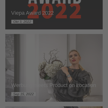
Viepa Award 2022
Okt 3, 2022
Werbung meets Product on Location
Sep 15, 2022