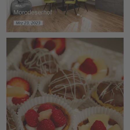
Morodeserhof
Mrz 23, 2023