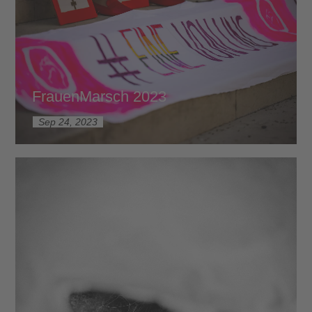
FrauenMarsch 2023
Sep 24, 2023