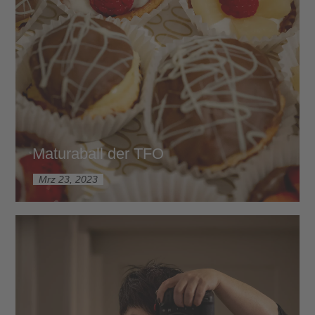
Maturaball der TFO
Mrz 23, 2023