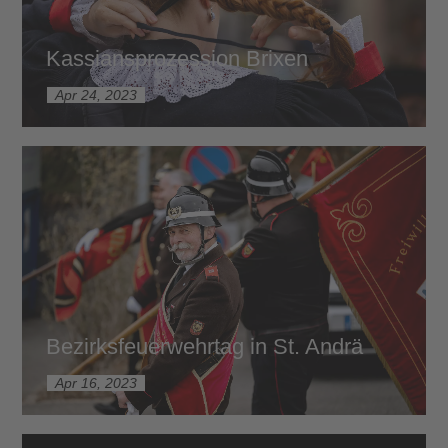
Kassiansprozession Brixen
Apr 24, 2023
Bezirksfeuerwehrtag in St. Andrä
Apr 16, 2023