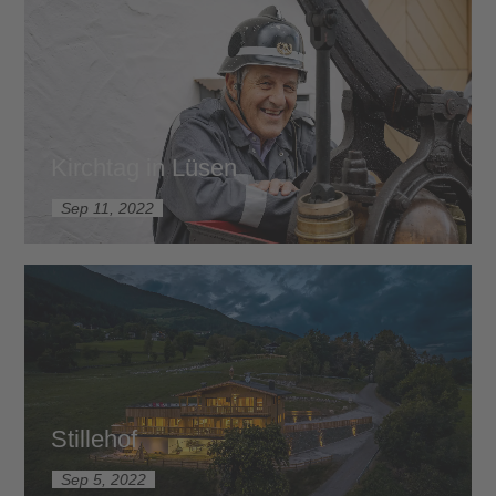
Kirchtag in Lüsen
Sep 11, 2022
Stillehof
Sep 5, 2022