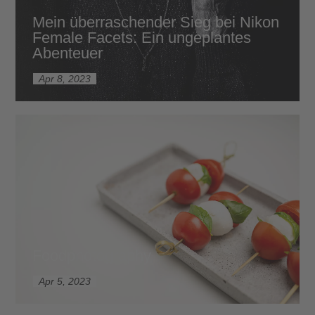
Mein überraschender Sieg bei Nikon
Female Facets: Ein ungeplantes
Abenteuer
Apr 8, 2023
Foodphotography
Apr 5, 2023