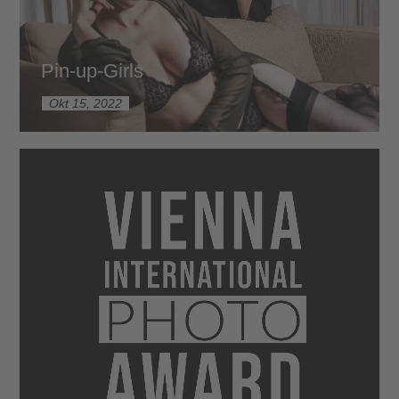
Pin-up-Girls
Okt 15, 2022