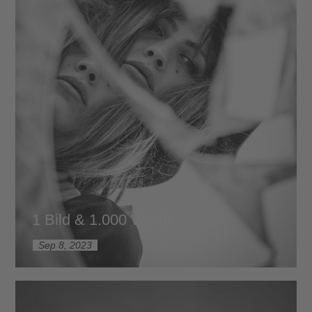
1 Bild & 1.000 Worte
Sep 8, 2023