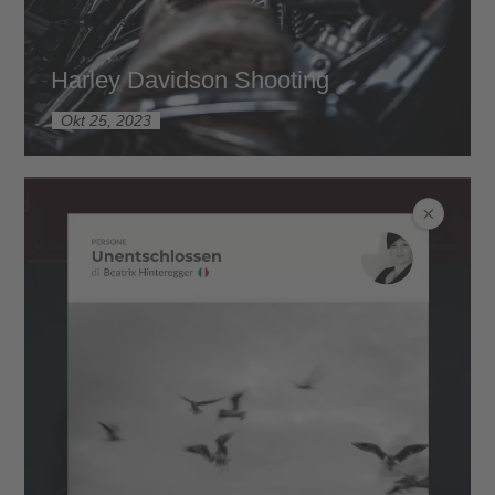
Harley Davidson Shooting
Okt 25, 2023