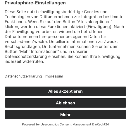
Maria Himmelfahrt
Aug 16, 2022