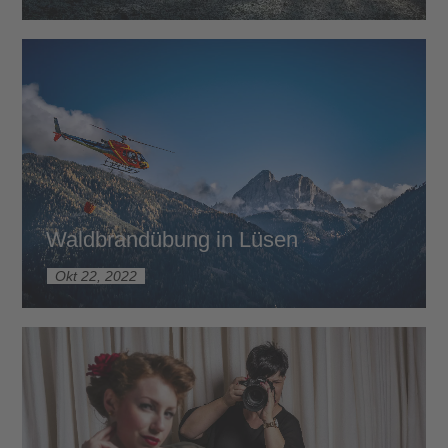
Waldbrandübung in Lüsen
Okt 22, 2022