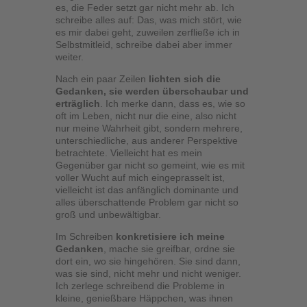
es, die Feder setzt gar nicht mehr ab. Ich
schreibe alles auf: Das, was mich stört, wie
es mir dabei geht, zuweilen zerfließe ich in
Selbstmitleid, schreibe dabei aber immer
weiter.
Nach ein paar Zeilen
lichten sich die
Gedanken, sie werden überschaubar und
erträglich
. Ich merke dann, dass es, wie so
oft im Leben, nicht nur die eine, also nicht
nur meine Wahrheit gibt, sondern mehrere,
unterschiedliche, aus anderer Perspektive
betrachtete. Vielleicht hat es mein
Gegenüber gar nicht so gemeint, wie es mit
voller Wucht auf mich eingeprasselt ist,
vielleicht ist das anfänglich dominante und
alles überschattende Problem gar nicht so
groß und unbewältigbar.
Im Schreiben
konkretisiere ich meine
Gedanken
, mache sie greifbar, ordne sie
dort ein, wo sie hingehören. Sie sind dann,
was sie sind, nicht mehr und nicht weniger.
Ich zerlege schreibend die Probleme in
kleine, genießbare Häppchen, was ihnen