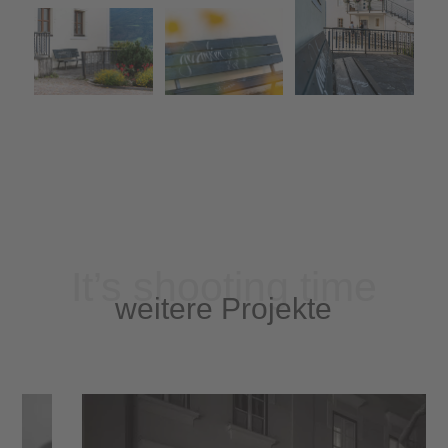
It’s shooting time
weitere Projekte