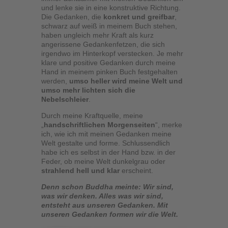
und lenke sie in eine konstruktive Richtung.
Die Gedanken, die
konkret und greifbar
,
schwarz auf weiß in meinem Buch stehen,
haben ungleich mehr Kraft als kurz
angerissene Gedankenfetzen, die sich
irgendwo im Hinterkopf verstecken. Je mehr
klare und positive Gedanken durch meine
Hand in meinem pinken Buch festgehalten
werden,
umso heller wird meine Welt und
umso mehr lichten sich die
Nebelschleier
.
Durch meine Kraftquelle, meine
„
handschriftlichen Morgenseiten
“, merke
ich, wie ich mit meinen Gedanken meine
Welt gestalte und forme. Schlussendlich
habe ich es selbst in der Hand bzw. in der
Feder, ob meine Welt dunkelgrau oder
strahlend hell und klar
erscheint.
Denn schon Buddha meinte: Wir sind,
was wir denken. Alles was wir sind,
entsteht aus unseren Gedanken. Mit
unseren Gedanken formen wir die Welt.