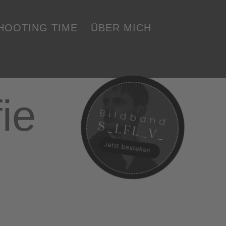
SHOOTING TIME
ÜBER MICH
ie