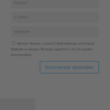
Meinen Namen, meine E-Mail-Adresse und meine
Website in diesem Browser speichern, bis ich wieder
kommentiere.
A
l
t
e
r
n