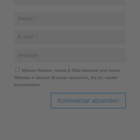
Meinen Namen, meine E-Mail-Adresse und meine
Website in diesem Browser speichern, bis ich wieder
kommentiere.
A
l
t
e