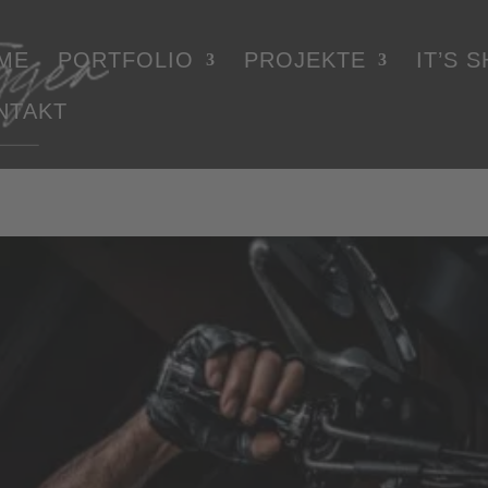
ME
PORTFOLIO
PROJEKTE
IT’S 
NTAKT