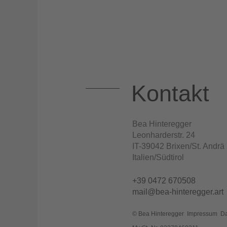
Kontakt
Bea Hinteregger
Leonharderstr. 24
IT-39042 Brixen/St. Andrä
Italien/Südtirol
+39 0472 670508
mail@bea-hinteregger.art
©
Bea Hinteregger
Impressum
Da