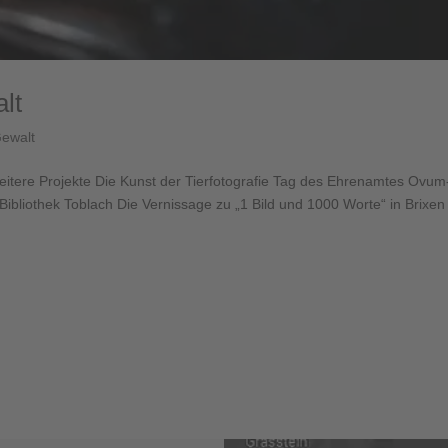
lt
Gewalt
weitere Projekte Die Kunst der Tierfotografie Tag des Ehrenamtes Ovum
ibliothek Toblach Die Vernissage zu „1 Bild und 1000 Worte“ in Brixen