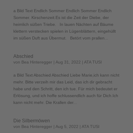
a Bild Text Endlich Sommer Endlich Sommer Endlich
Sommer. Kirschenzeit.Es ist die Zeit der Diebe, der
heimlich süßen Triebe. In lauen Nächten auf Bäume
klettern verstecken spielen in Lügenblättern, eingehüllt
im süßen Duft aus Übermut. Betört vom prallen...
Abschied
von
Bea Hinteregger
|
Aug 31, 2022
|
ATA TUSI
a Bild Text Abschied Abschied Liebe Marie,ich kann nicht
mehr. Bitte verzeih mir das Leid, das ich dir gebracht
habe und den Schritt, den ich tue. Für mich bedeutet er
Erlösung, und ich hoffe schlussendlich auch für Dich.Ich
kann nicht mehr. Die Krallen der...
Die Silbermöwen
von
Bea Hinteregger
|
Aug 5, 2022
|
ATA TUSI