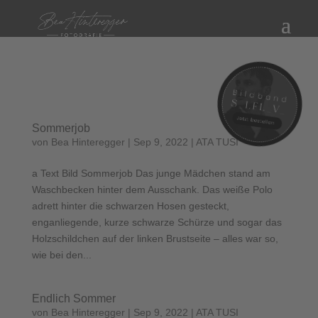
Sommerjob
von
Bea Hinteregger
|
Sep 9, 2022
|
ATA TUSI
a Text Bild Sommerjob Das junge Mädchen stand am
Waschbecken hinter dem Ausschank. Das weiße Polo
adrett hinter die schwarzen Hosen gesteckt,
enganliegende, kurze schwarze Schürze und sogar das
Holzschildchen auf der linken Brustseite – alles war so,
wie bei den...
Endlich Sommer
von
Bea Hinteregger
|
Sep 9, 2022
|
ATA TUSI