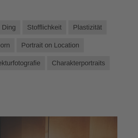
 Ding
Stofflichkeit
Plastizität
orn
Portrait on Location
ekturfotografie
Charakterportraits