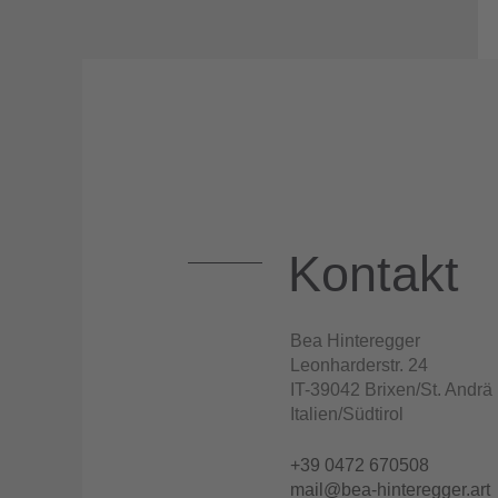
Kontakt
Bea Hinteregger
Leonharderstr. 24
IT-39042 Brixen/St. Andrä
Italien/Südtirol
+39 0472 670508
mail@bea-hinteregger.art