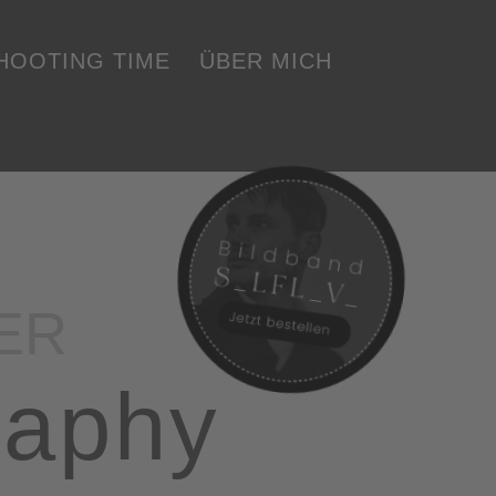
SHOOTING TIME
ÜBER MICH
ER
raphy