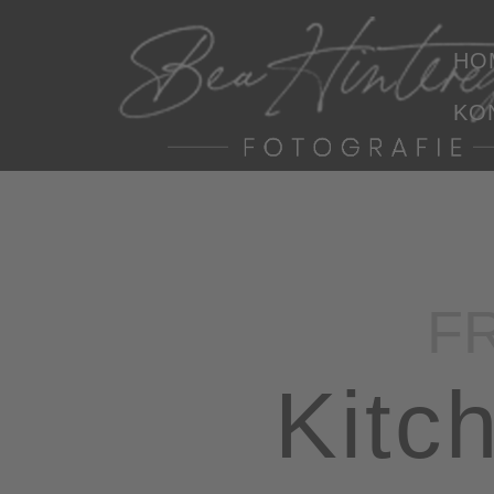
HO
KO
F
Kitc