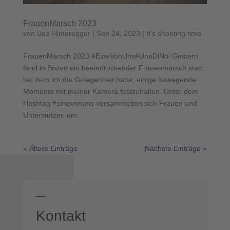
FrauenMarsch 2023
von
Bea Hinteregger
|
Sep 24, 2023
|
It's shooting time
FrauenMarsch 2023 #EineVonUns#UnaDiNoi Gestern
fand in Bozen ein beeindruckender Frauenmarsch statt,
bei dem ich die Gelegenheit hatte, einige bewegende
Momente mit meiner Kamera festzuhalten. Unter dem
Hashtag #einevonuns versammelten sich Frauen und
Unterstützer, um...
« Ältere Einträge
Nächste Einträge »
Kontakt